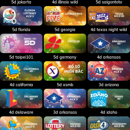
5d jakarta
5d saigontoto
4d illinois wild
5d florida
5d georgia
4d texas night wild
5d taipei101
5d germany
4d arkansas
4d california
5d xsmb
3d arizona
4d delaware
3d arkansas
4d idaho