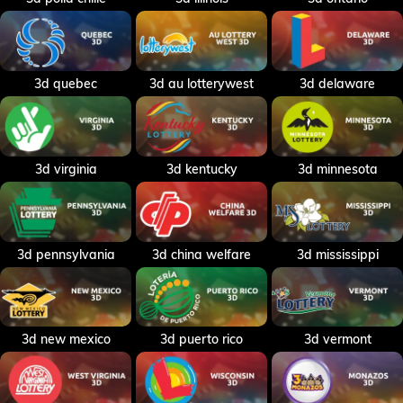
3d quebec
3d au lotterywest
3d delaware
3d virginia
3d kentucky
3d minnesota
3d pennsylvania
3d china welfare
3d mississippi
3d new mexico
3d puerto rico
3d vermont