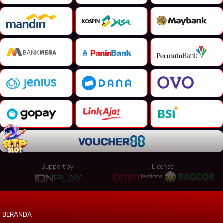
Support by :
License :
JACKPOT
ENGINE
RESPONSIBLE
100% PASTI BAYAR
TERBAIK
GAMBLING
BERANDA
SERVICE
RAHASIA
TERBESAR