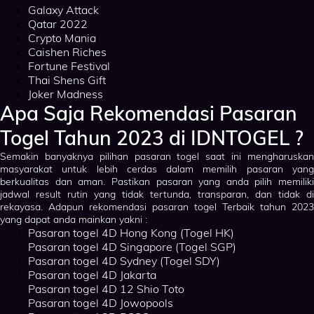
Galaxy Attack
Qatar 2022
Crypto Mania
Caishen Riches
Fortune Festival
Thai Shens Gift
Joker Madness
Apa Saja Rekomendasi Pasaran
Togel Tahun 2023 di IDNTOGEL ?
Semakin banyaknya pilihan pasaran togel saat ini mengharuskan
masyarakat untuk lebih cerdas dalam memilih pasaran yang
berkualitas dan aman. Pastikan pasaran yang anda pilih memiliki
jadwal result rutin yang tidak tertunda, transparan, dan tidak di
rekayasa. Adapun rekomendasi pasaran togel Terbaik tahun 2023
yang dapat anda mainkan yakni :
Pasaran togel 4D Hong Kong (Togel HK)
Pasaran togel 4D Singapore (Togel SGP)
Pasaran togel 4D Sydney (Togel SDY)
Pasaran togel 4D Jakarta
Pasaran togel 4D 12 Shio Toto
Pasaran togel 4D Jowopools