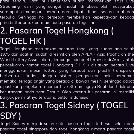
prize sendiri, Saat ini Pemerintah sudah memberikan situs Live
Streaming resmi yang sangat mudah di akses oleh masyarakat
setempat dimanapun berada dan dapat dilihat secara real dan
terbuka. Sehingga hal tersebut memberikan kepercayaan kepada
para bettor untuk bermain pada pasaran togel ini.
2.
Pasaran Togel Hongkong (
TOGEL HK )
Togel Hongkong merupakan pasaran togel yang sudah ada sejak
1975 dan saat ini sudah diresmikan oleh APLA ( Asia Pacific on the
World Lottery Association ) lembaga judi togel terbesar di Asia. Untuk
pengeluaran nomor togel Hongkong ( HK ) disiarkan secara Live
menggunakan mesin lottery yang terbuat dari plastik transparan
berbentuk silinder, dengan sistem pengacakan bola bernomor
memakai tenaga angin yang berada di bawah mesin. sehingga dapat
dipastikan pengeluaran nomor Live Streamingnya Real dan tidak ada
kecurangan pada saat Result. Oleh karena itu pasaran ini memiliki
banyak peminatnya terutama bettor indonesia.
3. Pasaran Togel Sidney ( TOGEL
SDY )
Togel Sidney menjadi salah satu pasaran togel terbesar selain dari
pasaran togel singapore dan togel hongkong dimana pasaran togel