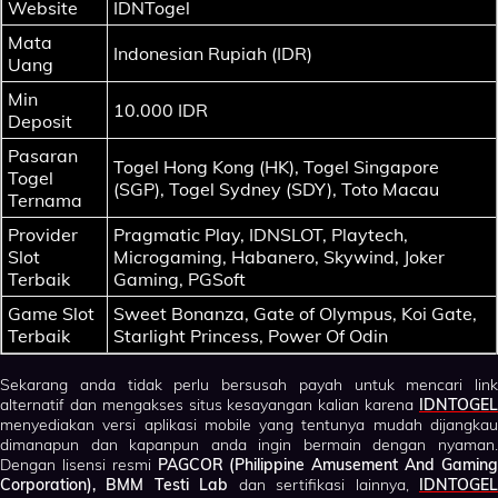
Website
IDNTogel
Mata
Indonesian Rupiah (IDR)
Uang
Min
10.000 IDR
Deposit
Pasaran
Togel Hong Kong (HK), Togel Singapore
Togel
(SGP), Togel Sydney (SDY), Toto Macau
Ternama
Provider
Pragmatic Play, IDNSLOT, Playtech,
Slot
Microgaming, Habanero, Skywind, Joker
Terbaik
Gaming, PGSoft
Game Slot
Sweet Bonanza, Gate of Olympus, Koi Gate,
Terbaik
Starlight Princess, Power Of Odin
Sekarang anda tidak perlu bersusah payah untuk mencari link
alternatif dan mengakses situs kesayangan kalian karena
IDNTOGEL
menyediakan versi aplikasi mobile yang tentunya mudah dijangkau
dimanapun dan kapanpun anda ingin bermain dengan nyaman.
Dengan lisensi resmi
PAGCOR (Philippine Amusement And Gamin
Corporation), BMM Testi Lab
dan sertifikasi lainnya,
IDNTOGE