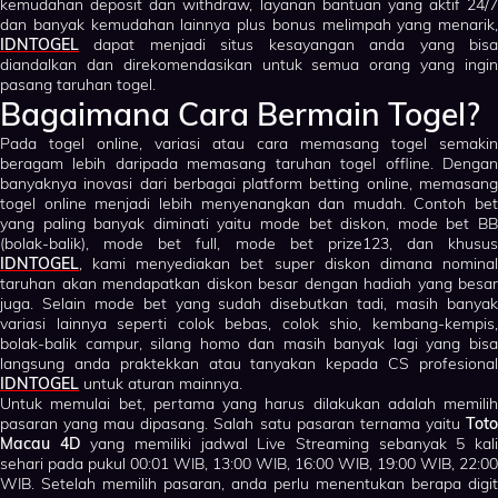
kemudahan deposit dan withdraw, layanan bantuan yang aktif 24/7
dan banyak kemudahan lainnya plus bonus melimpah yang menarik,
IDNTOGEL
dapat menjadi situs kesayangan anda yang bisa
diandalkan dan direkomendasikan untuk semua orang yang ingin
pasang taruhan togel.
Bagaimana Cara Bermain Togel?
Pada togel online, variasi atau cara memasang togel semakin
beragam lebih daripada memasang taruhan togel offline. Dengan
banyaknya inovasi dari berbagai platform betting online, memasang
togel online menjadi lebih menyenangkan dan mudah. Contoh bet
yang paling banyak diminati yaitu mode bet diskon, mode bet BB
(bolak-balik), mode bet full, mode bet prize123, dan khusus
IDNTOGEL
, kami menyediakan bet super diskon dimana nominal
taruhan akan mendapatkan diskon besar dengan hadiah yang besar
juga. Selain mode bet yang sudah disebutkan tadi, masih banyak
variasi lainnya seperti colok bebas, colok shio, kembang-kempis,
bolak-balik campur, silang homo dan masih banyak lagi yang bisa
langsung anda praktekkan atau tanyakan kepada CS profesional
IDNTOGEL
untuk aturan mainnya.
Untuk memulai bet, pertama yang harus dilakukan adalah memilih
pasaran yang mau dipasang. Salah satu pasaran ternama yaitu
Toto
Macau 4D
yang memiliki jadwal Live Streaming sebanyak 5 kal
sehari pada pukul 00:01 WIB, 13:00 WIB, 16:00 WIB, 19:00 WIB, 22:00
WIB. Setelah memilih pasaran, anda perlu menentukan berapa digit